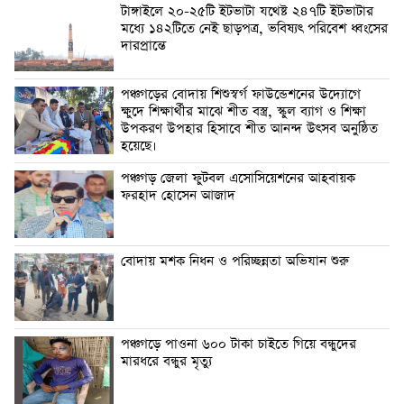
টাঙ্গাইলে ২০-২৫টি ইটভাটা যথেষ্ট ২৪৭টি ইটভাটার
মধ্যে ১৪২টিতে নেই ছাড়পত্র, ভবিষ্যৎ পরিবেশ ধ্বংসের
দারপ্রান্তে
পঞ্চগড়ের বোদায় শিশুস্বর্গ ফাউন্ডেশনের উদ্যোগে
ক্ষুদে শিক্ষার্থীর মাঝে শীত বস্ত্র, স্কুল ব্যাগ ও শিক্ষা
উপকরণ উপহার হিসাবে শীত আনন্দ উৎসব অনুষ্ঠিত
হয়েছে।
পঞ্চগড় জেলা ফুটবল এসোসিয়েশনের আহবায়ক
ফরহাদ হোসেন আজাদ
বোদায় মশক নিধন ও পরিচ্ছন্নতা অভিযান শুরু
পঞ্চগড়ে পাওনা ৬০০ টাকা চাইতে গিয়ে বন্ধুদের
মারধরে বন্ধুর মৃত্যু