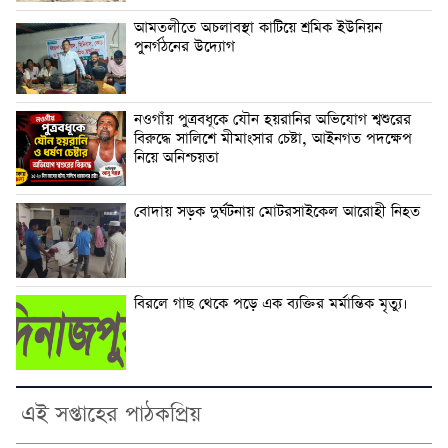
আমতলীতে অচলাবস্থা কাটিয়ে শ্রমিক ইউনিয়ন
পুনর্গঠনের উদ্যোগ
নওগাঁয় পুত্রবধূকে যৌন হয়রানির অভিযোগ শ্বশুরের
বিরুদ্ধে সালিশে মীমাংসার চেষ্টা, আইনগত পদক্ষেপ
নিয়ে অনিশ্চয়তা
বোদায় সড়ক দুর্ঘটনায় মোটরসাইকেল আরোহী নিহত
বিরলে গাছ থেকে পড়ে এক ব্যক্তির মর্মান্তিক মৃত্যু।
এই সপ্তাহের পাঠকপ্রিয়