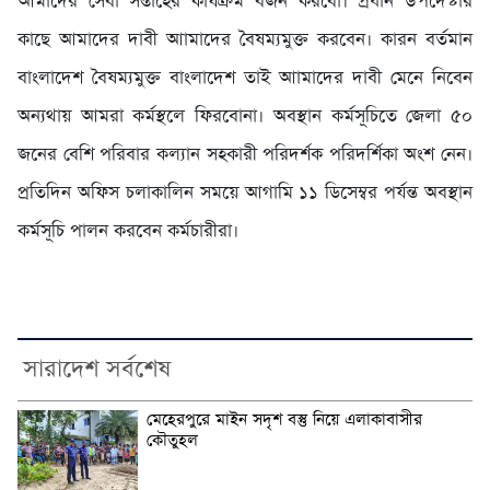
আমাদের সেবা সপ্তাহের কার্যক্রম বর্জন করবো। প্রধান উপদেস্টার
কাছে আমাদের দাবী আামাদের বৈষম্যমুক্ত করবেন। কারন বর্তমান
বাংলাদেশ বৈষম্যমুক্ত বাংলাদেশ তাই আামাদের দাবী মেনে নিবেন
অন্যথায় আমরা কর্মস্থলে ফিরবোনা। অবস্থান কর্মসূচিতে জেলা ৫০
জনের বেশি পরিবার কল্যান সহকারী পরিদর্শক পরিদর্শিকা অংশ নেন।
প্রতিদিন অফিস চলাকালিন সময়ে আগামি ১১ ডিসেম্বর পর্যন্ত অবস্থান
কর্মসূচি পালন করবেন কর্মচারীরা।
সারাদেশ সর্বশেষ
মেহেরপুরে মাইন সদৃশ বস্তু নিয়ে এলাকাবাসীর
কৌতুহল