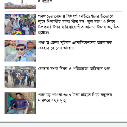
দারপ্রান্তে
পঞ্চগড়ের বোদায় শিশুস্বর্গ ফাউন্ডেশনের উদ্যোগে
ক্ষুদে শিক্ষার্থীর মাঝে শীত বস্ত্র, স্কুল ব্যাগ ও শিক্ষা
উপকরণ উপহার হিসাবে শীত আনন্দ উৎসব অনুষ্ঠিত
হয়েছে।
পঞ্চগড় জেলা ফুটবল এসোসিয়েশনের আহবায়ক
ফরহাদ হোসেন আজাদ
বোদায় মশক নিধন ও পরিচ্ছন্নতা অভিযান শুরু
পঞ্চগড়ে পাওনা ৬০০ টাকা চাইতে গিয়ে বন্ধুদের
মারধরে বন্ধুর মৃত্যু