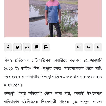
ফ+
ফ-
ফ
নিজস্ব প্রতিবেদক : ‎টাঙ্গাইলের ধনবাড়ীতে গতকাল ১২ জানুয়ারি
২০২৬ ইং তারিখে দিন- দুপুরে চলন্ত মোটরসাইকেল থেকে লাথি
দিয়ে ফেলে এলোপাথারি কিল,ঘুসি দিয়ে মারুফ হাসানকে জখম করে
আহত করে ।
ধনবাড়ী থানার অভিযোগ থেকে জানা যায়, ধনবাড়ী উপজেলার
বানিয়াজান ইউনিয়নের শিরনকাজী গ্রামের মৃত আব্দুল কাদের