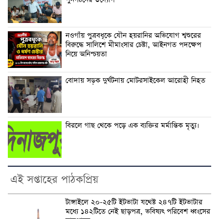
পুনর্গঠনের উদ্যোগ
নওগাঁয় পুত্রবধূকে যৌন হয়রানির অভিযোগ শ্বশুরের
বিরুদ্ধে সালিশে মীমাংসার চেষ্টা, আইনগত পদক্ষেপ
নিয়ে অনিশ্চয়তা
বোদায় সড়ক দুর্ঘটনায় মোটরসাইকেল আরোহী নিহত
বিরলে গাছ থেকে পড়ে এক ব্যক্তির মর্মান্তিক মৃত্যু।
এই সপ্তাহের পাঠকপ্রিয়
টাঙ্গাইলে ২০-২৫টি ইটভাটা যথেষ্ট ২৪৭টি ইটভাটার
মধ্যে ১৪২টিতে নেই ছাড়পত্র, ভবিষ্যৎ পরিবেশ ধ্বংসের