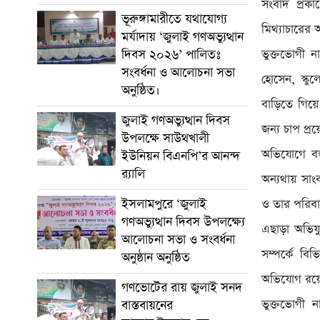
সংবাদ প্রক
ভূরুঙ্গামারীতে যথাযোগ্য
মিথ্যাচারের
মর্যাদায় ‘জুলাই গণঅভ্যুত্থান
ভুক্তভোগী ন
দিবস ২০২৬’ পালিতঃ
সংবর্ধনা ও আলোচনা সভা
হোসেন, স্কু
অনুষ্ঠিত।
বাড়িতে গিয়ে
জুলাই গণঅভ্যুত্থান দিবস
জন্য চাপ প
উপলক্ষে সাউথখালী
অভিযোগে বল
ইউনিয়ন বিএনপি’র আনন্দ
র‍্যালি
অন্যথায় সাং
ইসলামপুরে ‘জুলাই
ও তার পরিবা
গণঅভ্যুত্থান দিবস উপলক্ষ্যে
এছাড়া অভিযু
আলোচনা সভা ও সংবর্ধনা
সম্পর্কে বি
অনুষ্ঠান অনুষ্ঠিত
অভিযোগ রয়
গণভোটের রায় জুলাই সনদ
ভুক্তভোগী
বাস্তবায়নের