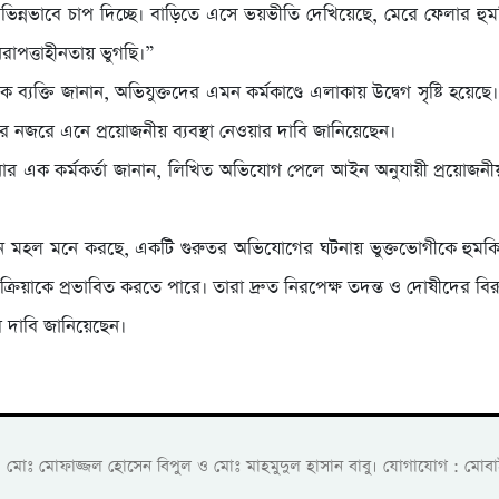
ভিন্নভাবে চাপ দিচ্ছে। বাড়িতে এসে ভয়ভীতি দেখিয়েছে, মেরে ফেলার হু
াপত্তাহীনতায় ভুগছি।”
িক ব্যক্তি জানান, অভিযুক্তদের এমন কর্মকাণ্ডে এলাকায় উদ্বেগ সৃষ্টি হয়েছে
নের নজরে এনে প্রয়োজনীয় ব্যবস্থা নেওয়ার দাবি জানিয়েছেন।
ার এক কর্মকর্তা জানান, লিখিত অভিযোগ পেলে আইন অনুযায়ী প্রয়োজনীয় ব্
তন মহল মনে করছে, একটি গুরুতর অভিযোগের ঘটনায় ভুক্তভোগীকে হুমক
 প্রক্রিয়াকে প্রভাবিত করতে পারে। তারা দ্রুত নিরপেক্ষ তদন্ত ও দোষীদের ব
ণের দাবি জানিয়েছেন।
ক: মোঃ মোফাজ্জল হোসেন বিপুল ও মোঃ মাহমুদুল হাসান বাবু। যোগাযোগ :