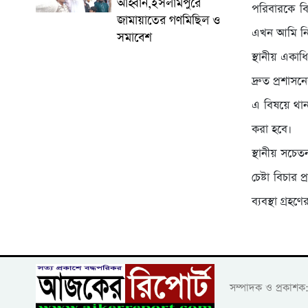
আহ্বান,ইসলামপুরে
পরিবারকে বি
জামায়াতের গণমিছিল ও
এখন আমি নির
সমাবেশ
স্থানীয় একাধ
দ্রুত প্রশাস
এ বিষয়ে থান
করা হবে।
স্থানীয় সচে
চেষ্টা বিচার
ব্যবস্থা গ্রহ
সম্পাদক ও প্রকাশ