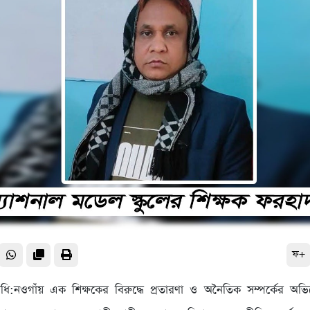
ফ+
নিধি:নওগাঁয় এক শিক্ষকের বিরুদ্ধে প্রতারণা ও অনৈতিক সম্পর্কের অভিয