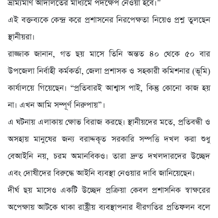
ভ্রাম্যমাণ আদালতের মাধ্যমে পদক্ষেপ নেওয়া হবে।”
এই বক্তব্যকে কেন্দ্র করে প্রশাসনের নিরপেক্ষতা নিয়েও প্রশ্ন তুলছেন
স্থানীয়রা।
রাজ্জাক জানান, গত ছয় মাসে তিনি অন্তত ৪০ থেকে ৫০ বার
উপজেলা নির্বাহী কর্মকর্তা, জেলা প্রশাসক ও সহকারী কমিশনার (ভূমি)
কার্যালয়ে গিয়েছেন। “প্রতিবারই আশ্বাস পাই, কিন্তু কোনো কাজ হয়
না। এখন আমি সম্পূর্ণ নিরুপায়”।
এ ঘটনায় এলাকায় ক্ষোভ বিরাজ করছে। স্থানীয়দের মতে, প্রতিবন্ধী ও
অসহায় মানুষের জন্য বরাদ্দকৃত সরকারি সম্পত্তি দখল করা শুধু
বেআইনি নয়, চরম অমানবিকও। তারা দ্রুত দখলদারদের উচ্ছেদ
এবং দোষীদের বিরুদ্ধে আইনি ব্যবস্থা নেওয়ার দাবি জানিয়েছেন।
দীর্ঘ ছয় মাসেও একটি উচ্ছেদ প্রক্রিয়া কেবল প্রশাসনিক স্বাক্ষরের
অপেক্ষায় আটকে থাকা রাষ্ট্রীয় ব্যবস্থাপনার ধীরগতির প্রতিফলন বলে