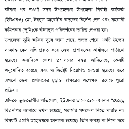
ঘটনার পর নওগাঁ সদর উপজেলার উপজেলা নির্বাহী কর্মকর্তা
(ইউএনও) মো. ইবনুল আবেদীন তদন্তের নির্দেশ দেন এবং সহকারী
কমিশনার (ভূমি)কে ঘটনাস্থল পরিদর্শনের দায়িত্ব দেওয়া হয়।
উপজেলা ভূমি অফিস সূত্রে জানা গেছে, তদন্ত শেষে একটি উচ্ছেদ
সংক্রান্ত কেস নথি প্রস্তুত করে জেলা প্রশাসকের কার্যালয়ে পাঠানো
হয়েছে। অন্যদিকে জেলা প্রশাসনের দপ্তর জানিয়েছে, কেসটি
অনুমোদিত হয়েছে এবং ম্যাজিস্ট্রেট নিয়োগও দেওয়া হয়েছে। তবে
এখনো জেলা প্রশাসকের চূড়ান্ত স্বাক্ষরের অপেক্ষায় রয়েছে পুরো
প্রক্রিয়া।
এদিকে ভুক্তভোগীর অভিযোগ, ইউএনও তাকে ডেকে জানান “যেহেতু
বিএনপির ব্যানারে দখল হয়েছে, সরাসরি পদক্ষেপ নিতে পারছি না।
বিষয়টি এমপি মহোদয়কে জানানো হয়েছে। তিনি ব্যবস্থা না নিলে পরে