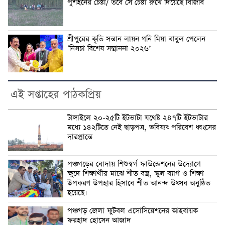
পুশইনের চেষ্টা/ তবে সে চেষ্টা রুখে দিয়েছে বিজিবি
শ্রীপুরের কৃতি সন্তান লায়ন গনি মিয়া বাবুল পেলেন
‘নিসচা বিশেষ সম্মাননা ২০২৬’
এই সপ্তাহের পাঠকপ্রিয়
টাঙ্গাইলে ২০-২৫টি ইটভাটা যথেষ্ট ২৪৭টি ইটভাটার
মধ্যে ১৪২টিতে নেই ছাড়পত্র, ভবিষ্যৎ পরিবেশ ধ্বংসের
দারপ্রান্তে
পঞ্চগড়ের বোদায় শিশুস্বর্গ ফাউন্ডেশনের উদ্যোগে
ক্ষুদে শিক্ষার্থীর মাঝে শীত বস্ত্র, স্কুল ব্যাগ ও শিক্ষা
উপকরণ উপহার হিসাবে শীত আনন্দ উৎসব অনুষ্ঠিত
হয়েছে।
পঞ্চগড় জেলা ফুটবল এসোসিয়েশনের আহবায়ক
ফরহাদ হোসেন আজাদ