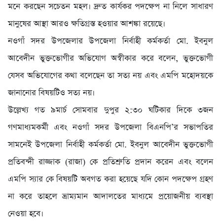
মনে করছেন সচেতন মহল। দ্রুত কার্যকর পদক্ষেপ না নিলে সাধারণ
মানুষের আস্থা আরও ক্ষতিগ্রস্ত হওয়ার আশঙ্কা রয়েছে।
নওগাঁ সদর উপজেলার উপজেলা নির্বাহী কর্মকর্তা মো. ইবনুল
আবেদীন ভুক্তভোগীর অভিযোগ অস্বীকার করে বলেন, ভুক্তভোগী
যেসব অভিযোগের কথা বলেছেন তা সত্য নয় এবং এমপি মহোদয়কে
জানানোর বিষয়টিও সত্য নয়।
উল্লেখ্য গত ৯মার্চ সোমবার দুপুর ২:৩০ ঘটিকার দিকে ৩জন
গণমাধ্যমকর্মী এবং নওগাঁ সদর উপজেলা বিএনপি’র সভাপতির
সামনেই উপজেলা নির্বাহী কর্মকর্তা মো. ইবনুল আবেদীন ভুক্তভোগী
প্রতিবন্দী রাজ্জাক (রাজা) কে প্রতিশ্রুতি প্রদান করেন এবং বলেন
এমপি স্যার কে বিষয়টি অবগত করা হয়েছে যদি কোন পদক্ষেপ গ্রহণ
না করে তাহলে ভ্রাম্যমান আদালতের মাধ্যমে প্রয়োজনীয় ব্যবস্থা
নেওয়া হবে।