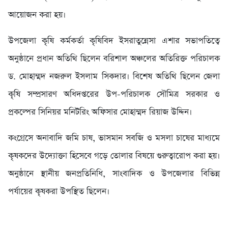
আয়োজন করা হয়।
উপজেলা কৃষি কর্মকর্তা কৃষিবিদ ইসরাতুন্নেসা এশার সভাপতিত্বে
অনুষ্ঠানে প্রধান অতিথি ছিলেন বরিশাল অঞ্চলের অতিরিক্ত পরিচালক
ড. মোহাম্মদ নজরুল ইসলাম সিকদার। বিশেষ অতিথি ছিলেন জেলা
কৃষি সম্প্রসারণ অধিদপ্তরের উপ-পরিচালক সৌমিত্র সরকার ও
প্রকল্পের সিনিয়র মনিটরিং অফিসার মোহাম্মদ রিয়াজ উদ্দিন।
কংগ্রেসে অনাবাদি জমি চাষ, ভাসমান সবজি ও মসলা চাষের মাধ্যমে
কৃষকদের উদ্যোক্তা হিসেবে গড়ে তোলার বিষয়ে গুরুত্বারোপ করা হয়।
অনুষ্ঠানে স্থানীয় জনপ্রতিনিধি, সাংবাদিক ও উপজেলার বিভিন্ন
পর্যায়ের কৃষকরা উপস্থিত ছিলেন।