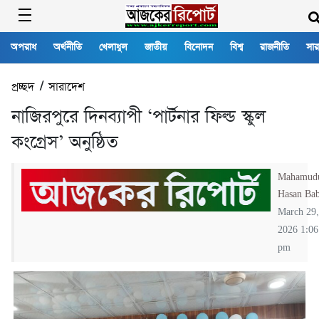
অপরাধ
অর্থনীতি
খেলাধুল
জাতীয়
বিনোদন
বিশ্ব
রাজনীতি
সার
প্রচ্ছদ
/
সারাদেশ
নাজিরপুরে দিনব্যাপী ‘পার্টনার ফিল্ড স্কুল
কংগ্রেস’ অনুষ্ঠিত
Mahamud
Hasan Ba
March 29,
2026 1:06
pm