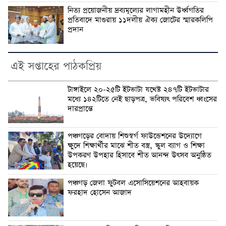
নিত্য প্রয়োজনীয় দ্রব্যমূল্যের লাগামহীন উর্ধ্বগতির
প্রতিবাদে মাগুরায় ১১দলীয় ঐক্য জোটের স্মারকলিপি
প্রদান
এই সপ্তাহের পাঠকপ্রিয়
টাঙ্গাইলে ২০-২৫টি ইটভাটা যথেষ্ট ২৪৭টি ইটভাটার
মধ্যে ১৪২টিতে নেই ছাড়পত্র, ভবিষ্যৎ পরিবেশ ধ্বংসের
দারপ্রান্তে
পঞ্চগড়ের বোদায় শিশুস্বর্গ ফাউন্ডেশনের উদ্যোগে
ক্ষুদে শিক্ষার্থীর মাঝে শীত বস্ত্র, স্কুল ব্যাগ ও শিক্ষা
উপকরণ উপহার হিসাবে শীত আনন্দ উৎসব অনুষ্ঠিত
হয়েছে।
পঞ্চগড় জেলা ফুটবল এসোসিয়েশনের আহবায়ক
ফরহাদ হোসেন আজাদ