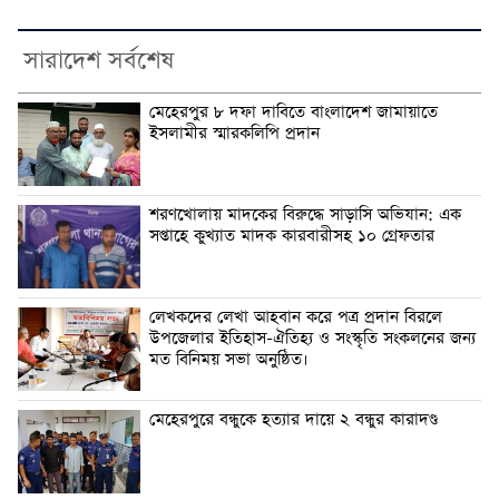
সারাদেশ সর্বশেষ
মেহেরপুর ৮ দফা দাবিতে বাংলাদেশ জামায়াতে
ইসলামীর স্মারকলিপি প্রদান
শরণখোলায় মাদকের বিরুদ্ধে সাড়াসি অভিযান: এক
সপ্তাহে কুখ্যাত মাদক কারবারীসহ ১০ গ্রেফতার
লেখকদের লেখা আহবান করে পত্র প্রদান বিরলে
উপজেলার ইতিহাস-ঐতিহ্য ও সংস্কৃতি সংকলনের জন্য
মত বিনিময় সভা অনুষ্ঠিত।
মেহেরপুরে বন্ধুকে হত্যার দায়ে ২ বন্ধুর কারাদণ্ড