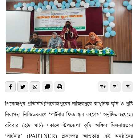
ফ+
ফ-
ফ
পিরোজপুর প্রতিনিধিঃপিরোজপুরের নাজিরপুরে আধুনিক কৃষি ও পুষ্টি
নিরাপত্তা নিশ্চিতকরণে ‘পার্টনার ফিল্ড স্কুল কংগ্রেস’ অনুষ্ঠিত হয়েছে।
রবিবার (২৯ মার্চ) সকালে উপজেলা কৃষি অফিস মিলনায়তনে
‘পার্টনার’ (PARTNER) প্রকল্পের আওতায় এই অনুষ্ঠানের