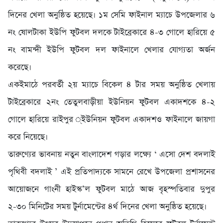
দিনের খেলা অনুষ্ঠিত হয়েছে। ১ম সেমি ফাইনাল ম্যাচে উপজেলার ৬
নং ষোলটাকা ইউপি ফুটবল দলকে টাইব্রেকারে ৪-৩ গোলে হারিয়ে ৫
নং বামন্দী ইউপি ফুটবল দল ফাইনালে খেলার যোগ্যতা অর্জন
করেছে।
একইমাঠে পরবর্তী ২য় ম্যাচে বিকেল ৪ টার সময় অনুষ্ঠিত খেলায়
টাইব্রেকারে ২নং তেতুলবাড়ীয়া ইউনিয়ন ফুটবল একাদশকে ৪-২
গোলে হারিয়ে রাইপুর ্ইউনিয়ন ফুটবল একাদশও ফাইনালে জায়গা
করে নিয়েছে।
তারুণ্যের ভাবনায় নতুন বাংলাদেশ গড়ার লক্ষ্যে ‘ এসো দেশ বদলাই
পৃথিবী বদলাই ’ এই প্রতিপাদ্যকে সামনে রেখে উপজেলা প্রশাসনের
আয়োজনে গাংনী হাইস্ক’ল ফুটবল মাঠে আজ বৃহস্পতিবার দুপুর
২-৩০ মিনিটের সময় টুর্নামেন্টের ৪র্থ দিনের খেলা অনুষ্ঠিত হয়েছে।