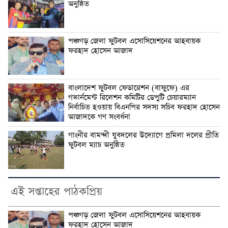
অনুষ্ঠিত
পঞ্চগড় জেলা ফুটবল এসোসিয়েশনের আহবায়ক
ফরহাদ হোসেন আজাদ
বাংলাদেশ ফুটবল ফেডারেশন (বাফুফে) এর
গভার্নমেন্ট রিলেশন কমিটির ডেপুটি চেয়ারম্যান
নির্বাচিত হওয়ায় বিএনপির সদস্য সচিব ফরহাদ হোসেন
আজাদকে গণ সংবর্ধনা
গাংনীর বামন্দী যুবদলের উদ্যোগে প্রমিলা দলের প্রীতি
ফুটবল ম্যাচ অনুষ্ঠিত
এই সপ্তাহের পাঠকপ্রিয়
পঞ্চগড় জেলা ফুটবল এসোসিয়েশনের আহবায়ক
ফরহাদ হোসেন আজাদ