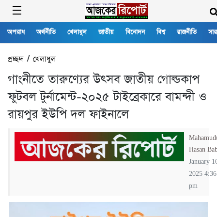
অপরাধ
অর্থনীতি
খেলাধুল
জাতীয়
বিনোদন
বিশ্ব
রাজনীতি
সার
প্রচ্ছদ
/
খেলাধুল
গাংনীতে তারুণ্যের উৎসব জাতীয় গোল্ডকাপ
ফুটবল টুর্নামেন্ট-২০২৫ টাইব্রেকারে বামন্দী ও
রায়পুর ইউপি দল ফাইনালে
Mahamud
Hasan Ba
January 1
2025 4:36
pm