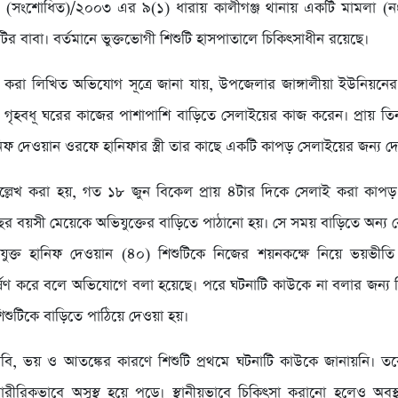
সংশোধিত)/২০০৩ এর ৯(১) ধারায় কালীগঞ্জ থানায় একটি মামলা (ন
ির বাবা। বর্তমানে ভুক্তভোগী শিশুটি হাসপাতালে চিকিৎসাধীন রয়েছে।
 করা লিখিত অভিযোগ সূত্রে জানা যায়, উপজেলার জাঙ্গালীয়া ইউনিয়নে
ৃহবধূ ঘরের কাজের পাশাপাশি বাড়িতে সেলাইয়ের কাজ করেন। প্রায় তি
ানিফ দেওয়ান ওরফে হানিফার স্ত্রী তার কাছে একটি কাপড় সেলাইয়ের জন্য দ
্লেখ করা হয়, গত ১৮ জুন বিকেল প্রায় ৪টার দিকে সেলাই করা কাপ
র বয়সী মেয়েকে অভিযুক্তের বাড়িতে পাঠানো হয়। সে সময় বাড়িতে অন্য 
যুক্ত হানিফ দেওয়ান (৪০) শিশুটিকে নিজের শয়নকক্ষে নিয়ে ভয়ভীতি প
র্ষণ করে বলে অভিযোগে বলা হয়েছে। পরে ঘটনাটি কাউকে না বলার জন্য ব
শিশুটিকে বাড়িতে পাঠিয়ে দেওয়া হয়।
াবি, ভয় ও আতঙ্কের কারণে শিশুটি প্রথমে ঘটনাটি কাউকে জানায়নি। ত
রীরিকভাবে অসুস্থ হয়ে পড়ে। স্থানীয়ভাবে চিকিৎসা করানো হলেও অবস্থ