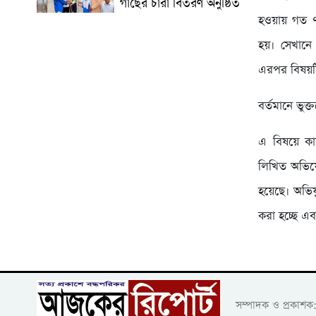
গাছের চারা বিতরণ অনুষ্ঠিত
হওয়ায় গত ৭
হয়। সেখানে 
এরপর বিষয়ট
বর্তমানে ভুক
এ বিষয়ে কা
লিখিত অভিযো
হয়েছে। অভিযুক
করা হচ্ছে এব
সম্পাদক ও প্রকাশ