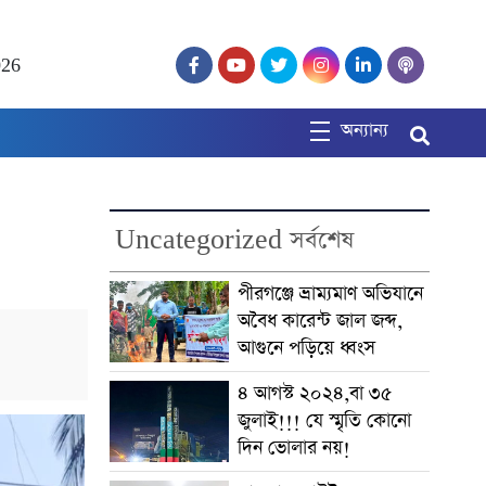
026
অন্যান্য
Uncategorized সর্বশেষ
পীরগঞ্জে ভ্রাম্যমাণ অভিযানে
অবৈধ কারেন্ট জাল জব্দ,
আগুনে পড়িয়ে ধ্বংস
৪ আগস্ট ২০২৪,বা ৩৫
জুলাই!!! যে স্মৃতি কোনো
দিন ভোলার নয়!