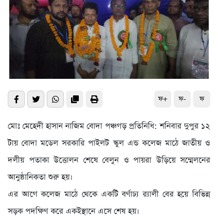
ফ+
ফ-
ফ
মোঃ মেহেদী হাসান নাজিম বোদা পঞ্চগড় প্রতিনিধি: শনিবার দুপুর ১২
টায় বোদা মডেল সরকারি পাইলট স্কুল এন্ড কলেজ মাঠে জাতীয় ও
দলীয় পতাকা উত্তোলন শেষে বেলুন ও পায়রা উড়িয়ে সম্মেলনের
আনুষ্ঠানিকতা শুরু হয়।
এর আগে কলেজ মাঠে থেকে একটি বর্ণাঢ্য র‌্যালী বের হয়ে বিভিন্ন
সড়ক পদক্ষিণ করে একইস্থানে এসে শেষ হয়।