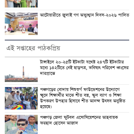
আটোয়ারীতে জুলাই গণ অভ্যুথ্বান দিবস-২০২৬ পালিত
এই সপ্তাহের পাঠকপ্রিয়
টাঙ্গাইলে ২০-২৫টি ইটভাটা যথেষ্ট ২৪৭টি ইটভাটার
মধ্যে ১৪২টিতে নেই ছাড়পত্র, ভবিষ্যৎ পরিবেশ ধ্বংসের
দারপ্রান্তে
পঞ্চগড়ের বোদায় শিশুস্বর্গ ফাউন্ডেশনের উদ্যোগে
ক্ষুদে শিক্ষার্থীর মাঝে শীত বস্ত্র, স্কুল ব্যাগ ও শিক্ষা
উপকরণ উপহার হিসাবে শীত আনন্দ উৎসব অনুষ্ঠিত
হয়েছে।
পঞ্চগড় জেলা ফুটবল এসোসিয়েশনের আহবায়ক
ফরহাদ হোসেন আজাদ