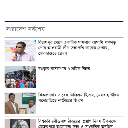
সারাদেশ সর্বশেষ
বিরামপুর থেকে একাধিক মামলার আসামি পঞ্চগড়
পৌর আওয়ামী লীগ সভাপতি তারেক গ্রেপ্তার,
জেলহাজতে প্রেরণ
বগুড়ায় বাসচাপায় ৭ শ্রমিক নিহত
ঝিকরগাছার সাবেক ডিজিএম টি.এম. মেসবাহ উদ্দিন
পদোন্নতিতে নাটোরের জিএম
বিশ্বকবি রবীন্দ্রনাথ ঠাকুরের প্রয়াণ দিবস উপলক্ষে
মেহেরপুরে আলোচনা সভা ও সাংস্কৃতিক অনুষ্ঠান