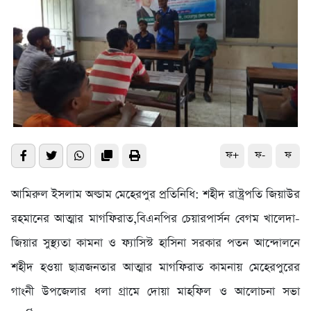
ফ+
ফ-
ফ
আমিরুল ইসলাম অল্ডাম মেহেরপুর প্রতিনিধি: শহীদ রাষ্ট্রপতি জিয়াউর
রহমানের আত্মার মাগফিরাত,বিএনপির চেয়ারপার্সন বেগম খালেদা-
জিয়ার সুস্থ্যতা কামনা ও ফ্যাসিস্ট হাসিনা সরকার পতন আন্দোলনে
শহীদ হওয়া ছাত্রজনতার আত্মার মাগফিরাত কামনায় মেহেরপুরের
গাংনী উপজেলার ধলা গ্রামে দােয়া মাহফিল ও আলােচনা সভা