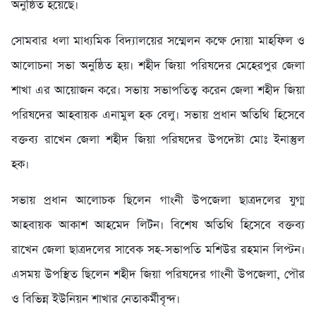
অনুষ্ঠিত হয়েছে।
সােমবার ধলা মাধ্যমিক বিদ্যালয়ের সম্মেলন কক্ষে দােয়া মাহফিল ও
আলােচনা সভা অনুষ্ঠিত হয়। শহীদ জিয়া পরিষদের মেহেরপুর জেলা
শাখা এর আয়োজন করে। সভায় সভাপতিত্ব করেন জেলা শহীদ জিয়া
পরিষদের আহবায়ক এনামুল হক বেলু। সভায় প্রধান অতিথি হিসেবে
বক্তব্য রাখেন জেলা শহীদ জিয়া পরিষদের উপদেষ্টা মোঃ ইনাস্তুল
হক।
সভায় প্রধান আলোচক ছিলেন গাংনী উপজেলা ছাত্রদলের যুগ্ম
আহবায়ক আকাশ আহমেদ লিটন। বিশেষ অতিথি হিসেবে বক্তব্য
রাখেন জেলা ছাত্রদলের সাবেক সহ-সভাপতি মশিউর রহমান লিপ্টন।
এসময় উপস্থিত ছিলেন শহীদ জিয়া পরিষদের গাংনী উপজেলা, পৌর
ও বিভিন্ন ইউনিয়ন শাখার নেতাকর্মীবৃন্দ।