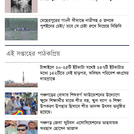
মেহেরপুরের গাংনী সীমান্তে নারীসহ ৫ জনকে
পুশইনের চেষ্টা/ তবে সে চেষ্টা রুখে দিয়েছে বিজিবি
এই সপ্তাহের পাঠকপ্রিয়
টাঙ্গাইলে ২০-২৫টি ইটভাটা যথেষ্ট ২৪৭টি ইটভাটার
মধ্যে ১৪২টিতে নেই ছাড়পত্র, ভবিষ্যৎ পরিবেশ ধ্বংসের
দারপ্রান্তে
পঞ্চগড়ের বোদায় শিশুস্বর্গ ফাউন্ডেশনের উদ্যোগে
ক্ষুদে শিক্ষার্থীর মাঝে শীত বস্ত্র, স্কুল ব্যাগ ও শিক্ষা
উপকরণ উপহার হিসাবে শীত আনন্দ উৎসব অনুষ্ঠিত
হয়েছে।
পঞ্চগড় জেলা ফুটবল এসোসিয়েশনের আহবায়ক
ফরহাদ হোসেন আজাদ