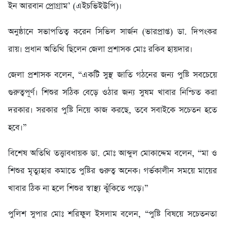
ইন আরবান প্রোগ্রাম’ (এইচভিইউপি)।
অনুষ্ঠানে সভাপতিত্ব করেন সিভিল সার্জন (ভারপ্রাপ্ত) ডা. দিপংকর
রায়। প্রধান অতিথি ছিলেন জেলা প্রশাসক মোঃ রকিব হায়দার।
জেলা প্রশাসক বলেন, “একটি সুস্থ জাতি গঠনের জন্য পুষ্টি সবচেয়ে
গুরুত্বপূর্ণ। শিশুর সঠিক বেড়ে ওঠার জন্য সুষম খাবার নিশ্চিত করা
দরকার। সরকার পুষ্টি নিয়ে কাজ করছে, তবে সবাইকে সচেতন হতে
হবে।”
বিশেষ অতিথি তত্ত্বাবধায়ক ডা. মোঃ আব্দুল মোকাদ্দেম বলেন, “মা ও
শিশুর মৃত্যুহার কমাতে পুষ্টির গুরুত্ব অনেক। গর্ভকালীন সময়ে মায়ের
খাবার ঠিক না হলে শিশুর স্বাস্থ্য ঝুঁকিতে পড়ে।”
পুলিশ সুপার মোঃ শরিফুল ইসলাম বলেন, “পুষ্টি বিষয়ে সচেতনতা