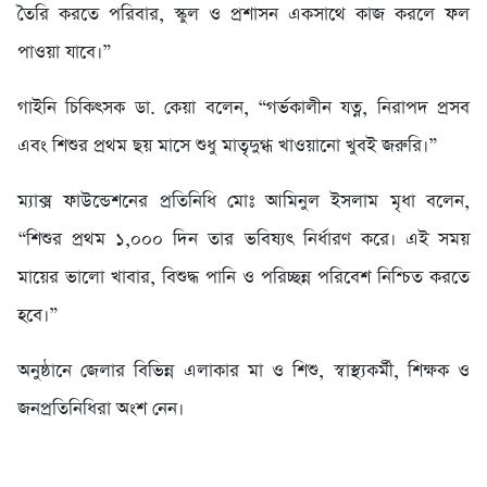
তৈরি করতে পরিবার, স্কুল ও প্রশাসন একসাথে কাজ করলে ফল
পাওয়া যাবে।”
গাইনি চিকিৎসক ডা. কেয়া বলেন, “গর্ভকালীন যত্ন, নিরাপদ প্রসব
এবং শিশুর প্রথম ছয় মাসে শুধু মাতৃদুগ্ধ খাওয়ানো খুবই জরুরি।”
ম্যাক্স ফাউন্ডেশনের প্রতিনিধি মোঃ আমিনুল ইসলাম মৃধা বলেন,
“শিশুর প্রথম ১,০০০ দিন তার ভবিষ্যৎ নির্ধারণ করে। এই সময়
মায়ের ভালো খাবার, বিশুদ্ধ পানি ও পরিচ্ছন্ন পরিবেশ নিশ্চিত করতে
হবে।”
অনুষ্ঠানে জেলার বিভিন্ন এলাকার মা ও শিশু, স্বাস্থ্যকর্মী, শিক্ষক ও
জনপ্রতিনিধিরা অংশ নেন।