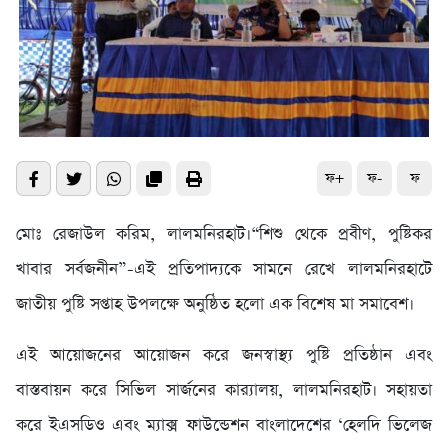
ফ+
ফ-
ফ
মোঃ রেজাউল করিম, লালমনিরহাট।“শিশু থেকে প্রবীণ, পুষ্টিকর
খাবার সর্বজনীন”-এই প্রতিপাদ্যকে সামনে রেখে লালমনিরহাটে
জাতীয় পুষ্টি সপ্তাহ উপলক্ষে অনুষ্ঠিত হলো এক বিশেষ মা সমাবেশ।
এই আয়োজনের আয়োজন করে জনস্বাস্থ্য পুষ্টি প্রতিষ্ঠান এবং
বাস্তবায়ন করে সিভিল সার্জনের কার‌্যালয়, লালমনিরহাট। সহায়তা
করে ইএসডিও এবং ম্যাক্স ফাউন্ডেশন বাংলাদেশের ‘হেলদি ভিলেজ