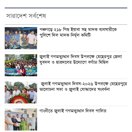
সারাদেশ সর্বশেষ
পঞ্চগড়ে ২১৮ পিছ ইয়াবা সহ মাদক ব্যবসায়ীকে
পুলিশে দিল মাদক নির্মূল কমিটি
জুলাই গণঅভ্যুত্থান দিবস উপলক্ষে মেহেরপুর জেলা
যুবদল ও ছাত্রদলের উদ্যোগে বর্ণাঢ্য মিছিল
জুলাই গণঅভ্যুত্থান দিবস-২০২৬ উপলক্ষে মেহেরপুরে
আলোচনা সভা ও জুলাই যোদ্ধাদের সংবর্ধনা
গাংনীতে জুলাই গণঅভ্যুত্থান দিবস পালিত