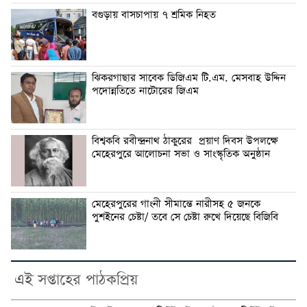
বগুড়ায় বাসচাপায় ৭ শ্রমিক নিহত
ঝিকরগাছার সাবেক ডিজিএম টি.এম. মেসবাহ উদ্দিন
পদোন্নতিতে নাটোরের জিএম
বিশ্বকবি রবীন্দ্রনাথ ঠাকুরের প্রয়াণ দিবস উপলক্ষে
মেহেরপুরে আলোচনা সভা ও সাংস্কৃতিক অনুষ্ঠান
মেহেরপুরের গাংনী সীমান্তে নারীসহ ৫ জনকে
পুশইনের চেষ্টা/ তবে সে চেষ্টা রুখে দিয়েছে বিজিবি
এই সপ্তাহের পাঠকপ্রিয়