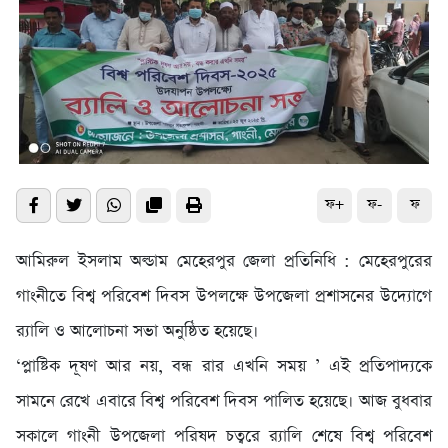
ফ+
ফ-
ফ
আমিরুল ইসলাম অল্ডাম মেহেরপুর জেলা প্রতিনিধি : মেহেরপুরের
গাংনীতে বিশ্ব পরিবেশ দিবস উপলক্ষে উপজেলা প্রশাসনের উদ্যোগে
র‌্যালি ও আলোচনা সভা অনুষ্ঠিত হয়েছে।
‘প্লাষ্টিক দূষণ আর নয়, বন্ধ রার এখনি সময় ’ এই প্রতিপাদ্যকে
সামনে রেখে এবারে বিশ্ব পরিবেশ দিবস পালিত হয়েছে। আজ বুধবার
সকালে গাংনী উপজেলা পরিষদ চত্বরে র‌্যালি শেষে বিশ্ব পরিবেশ