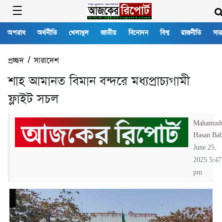
অপরাধ
অর্থনীতি
খেলাধুল
জাতীয়
বিনোদন
বিশ্ব
রাজনীতি
সার
প্রচ্ছদ
/
সারাদেশ
শাহ আমানত বিমান বন্দরে মধ্যপ্রাচ্যগামী
ফ্লাইট সচল
Mahamud
Hasan Ba
June 25,
2025 5:47
pm