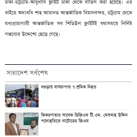
ঢাকা-চট্রগ্রাম-আবুধাবি ফ্লাইট ঢাকা থেকে বাতিল করা হয়েছে। এর
বাইরে অদ্যবধি শাহ আমানত আন্তর্জাতিক বিমানবন্দর, চট্রগ্রাম থেকে
মধ্যপ্রাচ্যগামী আন্তর্জাতিক সব শিডিউল ফ্লাইটই যথাসময়ে নির্দিষ্ট
গন্তব্যের উদ্দেশ্যে ছেড়ে গেছে।
সারাদেশ সর্বশেষ
বগুড়ায় বাসচাপায় ৭ শ্রমিক নিহত
ঝিকরগাছার সাবেক ডিজিএম টি.এম. মেসবাহ উদ্দিন
পদোন্নতিতে নাটোরের জিএম