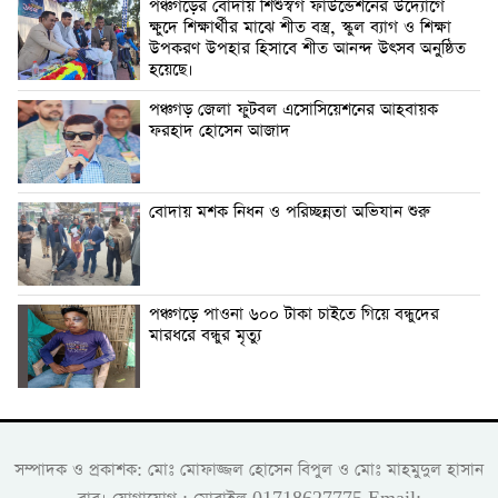
পঞ্চগড়ের বোদায় শিশুস্বর্গ ফাউন্ডেশনের উদ্যোগে
ক্ষুদে শিক্ষার্থীর মাঝে শীত বস্ত্র, স্কুল ব্যাগ ও শিক্ষা
উপকরণ উপহার হিসাবে শীত আনন্দ উৎসব অনুষ্ঠিত
হয়েছে।
পঞ্চগড় জেলা ফুটবল এসোসিয়েশনের আহবায়ক
ফরহাদ হোসেন আজাদ
বোদায় মশক নিধন ও পরিচ্ছন্নতা অভিযান শুরু
পঞ্চগড়ে পাওনা ৬০০ টাকা চাইতে গিয়ে বন্ধুদের
মারধরে বন্ধুর মৃত্যু
সম্পাদক ও প্রকাশক: মোঃ মোফাজ্জল হোসেন বিপুল ও মোঃ মাহমুদুল হাসান