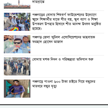
দারপ্রান্তে
পঞ্চগড়ের বোদায় শিশুস্বর্গ ফাউন্ডেশনের উদ্যোগে
ক্ষুদে শিক্ষার্থীর মাঝে শীত বস্ত্র, স্কুল ব্যাগ ও শিক্ষা
উপকরণ উপহার হিসাবে শীত আনন্দ উৎসব অনুষ্ঠিত
হয়েছে।
পঞ্চগড় জেলা ফুটবল এসোসিয়েশনের আহবায়ক
ফরহাদ হোসেন আজাদ
বোদায় মশক নিধন ও পরিচ্ছন্নতা অভিযান শুরু
পঞ্চগড়ে পাওনা ৬০০ টাকা চাইতে গিয়ে বন্ধুদের
মারধরে বন্ধুর মৃত্যু