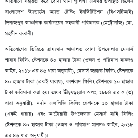
অভিযানে সহায়তা করে বোদা থানা পুলিশ। এসময় উপস্থিত ছিলেন
বাংলাদেশ স্ট্যান্ডার্ডস অ্যান্ড টেস্টিং ইনস্টিটিউশন (বিএসটিআই)
দিনাজপুর আঞ্চলিক কার্যালয়ের সহকারী পরিচালক (মেট্রোলজি) মো.
মহসীন রব্বানী।
অভিযোগের ভিত্তিতে ভ্রাম্যমান আদালত বোদা উপজেলার মেসার্স
শাবাব ফিলিং স্টেশনকে ৪০ হাজার টাকা (ওজন ও পরিমাপ মানদণ্ড
আইন, ২০১৮ এর ৪৬ ধারা অনুযায়ী), মেসার্স জান্নাত ফিলিং স্টেশনকে
৪০ হাজার টাকা (একই ধারায়), কাশরাদ ফিলিং স্টেশনকে ১০ হাজার
টাকা জরিমানা করা হয়। ঞযব ঊীঢ়ষড়ংরাব অপঃ, ১৮৮৪ এর ৫ (৩)
ধারা অনুযায়ী), নর্দান এলপিজি ফিলিং স্টেশনকে ১০ হাজার টাকা
(একই ধারায়) এবং আটোয়ারী উপজেলার মেসার্স মাহি ফিলিং
স্টেশনকে ৪০ হাজার টাকা (ওজন ও পরিমাপ মানদণ্ড আইন, ২০১৮
এর ৪৬ ধারা অনুযায়ী)।