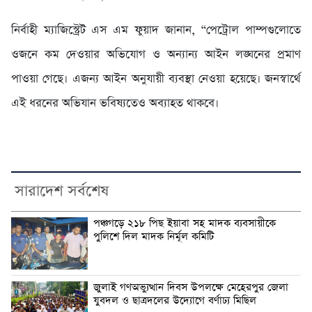
নির্বাহী ম্যাজিস্ট্রেট এস এম ফুয়াদ জানান, “পেট্রোল পাম্পগুলোতে
ওজনে কম দেওয়ার অভিযোগ ও অন্যান্য আইন লঙ্ঘনের প্রমাণ
পাওয়া গেছে। এজন্য আইন অনুযায়ী ব্যবস্থা নেওয়া হয়েছে। জনস্বার্থে
এই ধরনের অভিযান ভবিষ্যতেও অব্যাহত থাকবে।
সারাদেশ সর্বশেষ
পঞ্চগড়ে ২১৮ পিছ ইয়াবা সহ মাদক ব্যবসায়ীকে
পুলিশে দিল মাদক নির্মূল কমিটি
জুলাই গণঅভ্যুত্থান দিবস উপলক্ষে মেহেরপুর জেলা
যুবদল ও ছাত্রদলের উদ্যোগে বর্ণাঢ্য মিছিল