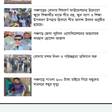
পঞ্চগড়ের বোদায় শিশুস্বর্গ ফাউন্ডেশনের উদ্যোগে
ক্ষুদে শিক্ষার্থীর মাঝে শীত বস্ত্র, স্কুল ব্যাগ ও শিক্ষা
উপকরণ উপহার হিসাবে শীত আনন্দ উৎসব অনুষ্ঠিত
হয়েছে।
পঞ্চগড় জেলা ফুটবল এসোসিয়েশনের আহবায়ক
ফরহাদ হোসেন আজাদ
বোদায় মশক নিধন ও পরিচ্ছন্নতা অভিযান শুরু
পঞ্চগড়ে পাওনা ৬০০ টাকা চাইতে গিয়ে বন্ধুদের
মারধরে বন্ধুর মৃত্যু