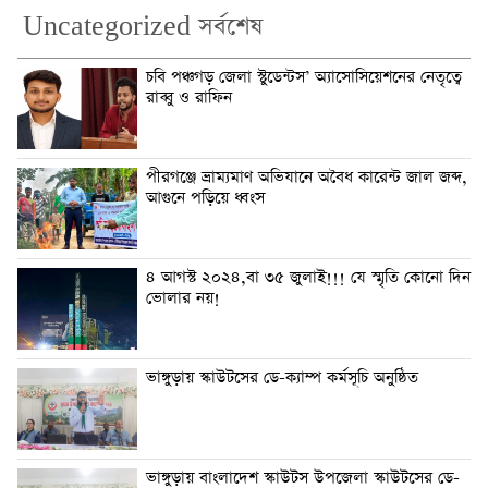
Uncategorized সর্বশেষ
চবি পঞ্চগড় জেলা স্টুডেন্টস’ অ্যাসোসিয়েশনের নেতৃত্বে
রাব্বু ও রাফিন
পীরগঞ্জে ভ্রাম্যমাণ অভিযানে অবৈধ কারেন্ট জাল জব্দ,
আগুনে পড়িয়ে ধ্বংস
৪ আগস্ট ২০২৪,বা ৩৫ জুলাই!!! যে স্মৃতি কোনো দিন
ভোলার নয়!
ভাঙ্গুড়ায় স্কাউটসের ডে-ক্যাম্প কর্মসূচি অনুষ্ঠিত
ভাঙ্গুড়ায় বাংলাদেশ স্কাউটস উপজেলা স্কাউটসের ডে-