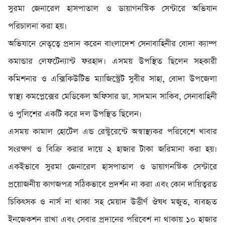
সুরমা জেনারেল হাসপাতাল ও ডায়াগনস্টিক সেন্টারে অভিযান
পরিচালনা করা হয়।
অভিযানে নেতৃত্বে প্রদান করেন বাংলাদেশ সেনাবাহিনীর বোদা ক্যাম্প
কমান্ডার লেফটেন্যান্ট ফরহাদ। এসময় উপস্থিত ছিলেন সহকারী
কমিশনার ও এক্সিকিউটিভ ম্যাজিস্ট্রেট সুবীর সাহা, বোদা উপজেলা
স্বাস্থ্য কমপ্লেক্সের মেডিকেল অফিসার ডা. সাদমান সাকিব, সেনাবাহিনী
ও পুলিশের একটি করে দল উপস্থিত ছিলেন।
এসময় কামাল হোটেল এন্ড রেস্টুরেন্টে অস্বাস্থ্যকর পরিবেশে খাবার
সংরক্ষণ ও বিক্রি করার দায়ে ২ হাজার টাকা জরিমানা করা হয়।
একইভাবে সুরমা জেনারেল হাসপাতাল ও ডায়াগনস্টিক সেন্টারে
প্রয়োজনীয় কাগজপত্র সঠিকভাবে প্রদর্শন না করা এবং কোন দায়িত্বরত
চিকিৎসক ও নার্স না থাকা সহ মেয়াদ উত্তীর্ণ ঔষধ মজুত, ব্যবহৃত
ইনজেকশন রাখা এবং সেবার প্রদানের পরিবেশ না থাকায় ১০ হাজার