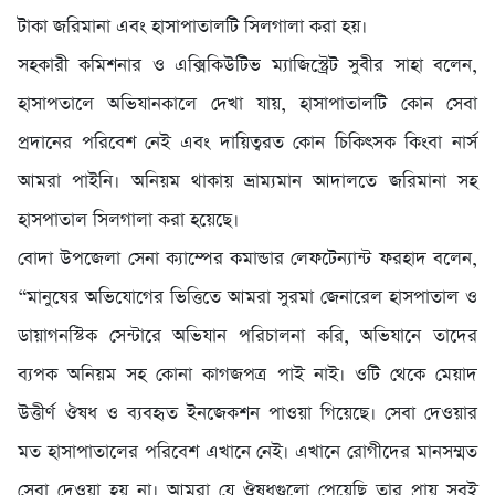
টাকা জরিমানা এবং হাসাপাতালটি সিলগালা করা হয়।
সহকারী কমিশনার ও এক্সিকিউটিভ ম্যাজিস্ট্রেট সুবীর সাহা বলেন,
হাসাপতালে অভিযানকালে দেখা যায়, হাসাপাতালটি কোন সেবা
প্রদানের পরিবেশ নেই এবং দায়িত্বরত কোন চিকিৎসক কিংবা নার্স
আমরা পাইনি। অনিয়ম থাকায় ভ্রাম্যমান আদালতে জরিমানা সহ
হাসপাতাল সিলগালা করা হয়েছে।
বোদা উপজেলা সেনা ক্যাম্পের কমান্ডার লেফটেন্যান্ট ফরহাদ বলেন,
“মানুষের অভিযোগের ভিত্তিতে আমরা সুরমা জেনারেল হাসপাতাল ও
ডায়াগনস্টিক সেন্টারে অভিযান পরিচালনা করি, অভিযানে তাদের
ব্যপক অনিয়ম সহ কোনা কাগজপত্র পাই নাই। ওটি থেকে মেয়াদ
উত্তীর্ণ ঔষধ ও ব্যবহৃত ইনজেকশন পাওয়া গিয়েছে। সেবা দেওয়ার
মত হাসাপাতালের পরিবেশ এখানে নেই। এখানে রোগীদের মানসম্মত
সেবা দেওয়া হয় না। আমরা যে ঔষধগুলো পেয়েছি তার প্রায় সবই