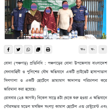
ফ+
ফ-
ফ
বোদা (পঞ্চগড়) প্রতিনিধি : পঞ্চগড়ের বোদা উপজেলায় বাংলাদেশ
সেনাবাহিনী ও পুলিশের যৌথ অভিযানে একটি প্রাইভেট হাসাপাতাল
সিলগালা ও একটি হোটেলে ভ্রাম্যমাণ আদালত পরিচালনা করে
জরিমানা করা হয়েছে।
রোববার (২৪ আগস্ট) বিকেল সাড়ে ৪টা থেকে শুরু হওয়া এ অভিযানে
পৌরসভার মডেল মসজিদ সংলগ্ন কামাল হোটেল এন্ড রেস্টুরেন্ট এবং